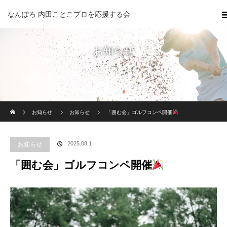
なんぽろ 内田ことこプロを応援する会
お知らせ
ホーム
お知らせ
お知らせ
「囲む会」ゴルフコンペ開催
2025.08.1
お知らせ
「囲む会」ゴルフコンペ開催