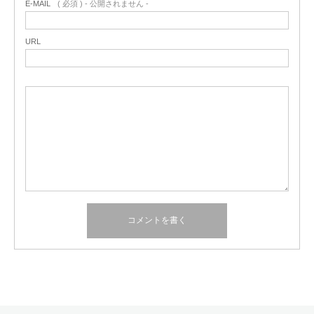
E-MAIL
( 必須 ) - 公開されません -
URL