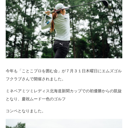
今年も「ことこプロを囲む会」が７月３１日木曜日にエムズゴル
フクラブさんで開催されました。
ミネベアミツミレディス北海道新聞カップでの初優勝からの凱旋
となり、慶祝ムード一色のゴルフ
コンペとなりました。