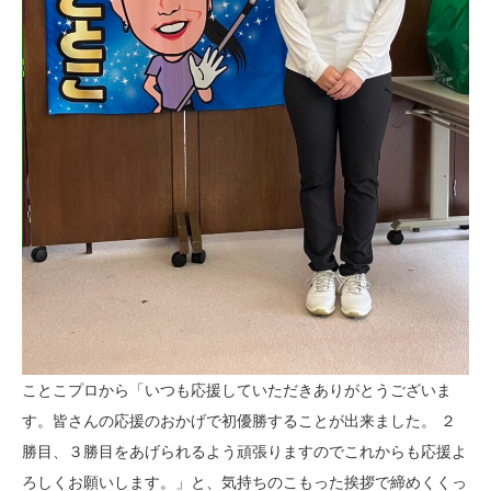
ことこプロから「いつも応援していただきありがとうございま
す。皆さんの応援のおかげで初優勝することが出来ました。 ２
勝目、３勝目をあげられるよう頑張りますのでこれからも応援よ
ろしくお願いします。」と、気持ちのこもった挨拶で締めくくっ