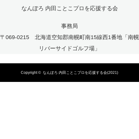
なんぽろ 内田ことこプロを応援する会
事務局
〒069-0215 北海道空知郡南幌町南15線西1番地「南幌
リバーサイドゴルフ場」
Copyright ©
なんぽろ 内田ことこプロを応援する会(2021)