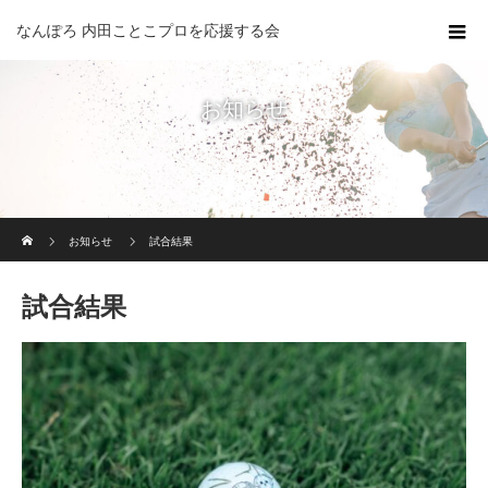
なんぽろ 内田ことこプロを応援する会
お知らせ
ホーム
お知らせ
試合結果
試合結果