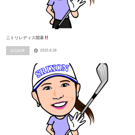
ニトリレディス開幕
2025.8.28
試合結果