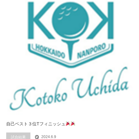
自己ベスト３位Tフィニッシュ
2024.6.9
試合結果