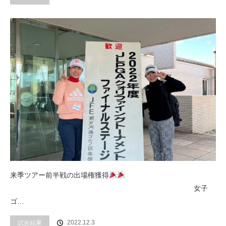
来季ツアー前半戦の出場権獲得
女子
ゴ…
2022.12.3
試合結果