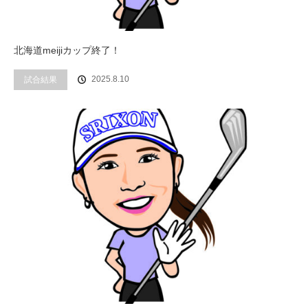
北海道meijiカップ終了！
2025.8.10
試合結果