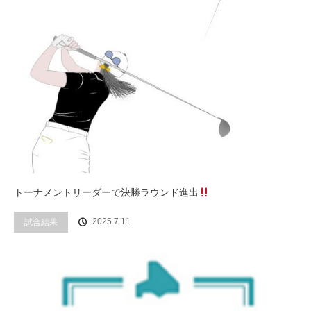
トーナメントリーダーで決勝ラウンド進出
2025.7.11
試合結果