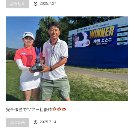
2025.7.27
試合結果
完全優勝でツアー初優勝
2025.7.14
試合結果