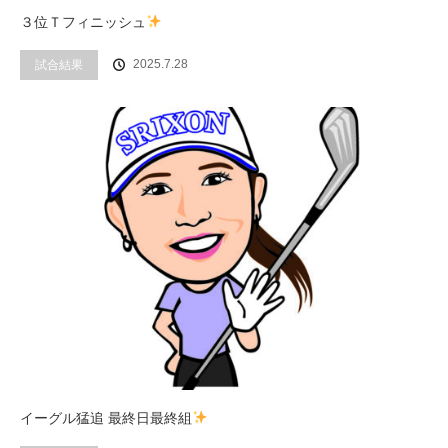
３位Ｔフィニッシュ
2025.7.28
試合結果
イーグル猛追 最終日最終組