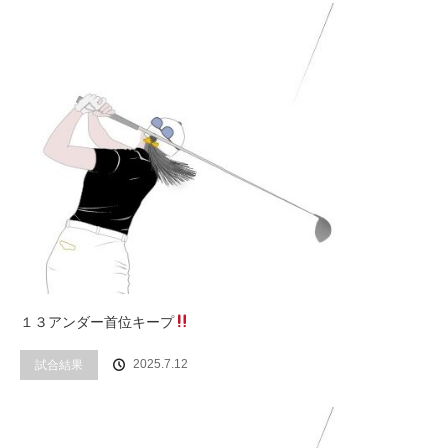
１３アンダー首位キープ
2025.7.12
試合結果