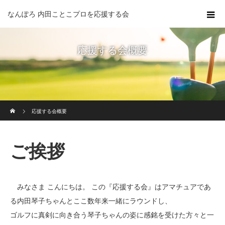
なんぽろ 内田ことこプロを応援する会
応援する会概要
ホーム
応援する会概要
ご挨拶
みなさま こんにちは。 この『応援する会』はアマチュアであ
る内田琴子ちゃんとここ数年来一緒にラウンドし、
ゴルフに真剣に向き合う琴子ちゃんの姿に感銘を受けた方々と一