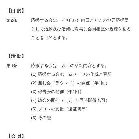
【目 的】
第2条
応援する会は、ﾌﾟﾛｺﾞﾙﾌｧｰ内田ことこの地元応援団
として活動及び活躍に寄与し会員相互の親睦を図る
ことを目的とする。
【活 動】
第3条
応援する会は、以下の活動内容とする。
(1) 応援する会ホームページの作成と更新
(2) 囲む会（ラウンド）の開催（年1回）
(3) 報告会の開催（年1回）
(4) 総会の開催（（3）と同時開催も可）
(5) プロへの支援（遠征費等）
(6) その他
【会 員】