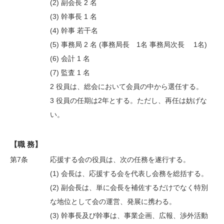
(2) 副会長 2 名
(3) 幹事長 1 名
(4) 幹事 若干名
(5) 事務局 2 名 (事務局長 1名 事務局次長 1名)
(6) 会計 1 名
(7) 監査 1 名
2 役員は、総会において会員の中から選任する。
3 役員の任期は2年とする。ただし、再任は妨げな
い。
【職 務】
第7条
応援する会の役員は、次の任務を遂行する。
(1) 会長は、応援する会を代表し会務を総括する。
(2) 副会長は、単に会長を補佐するだけでなく特別
な地位として会の運営、発展に携わる。
(3) 幹事長及び幹事は、事業企画、広報、渉外活動