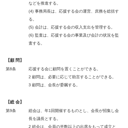
などを推進する。
(4) 事務局長は、応援する会の運営、庶務を総括す
る。
(5) 会計は、応援する会の収入支出を管理する。
(6) 監査は、応援する会の事業及び会計の状況を監
査する。
【顧 問】
第8条
応援する会に顧問を置くことができる。
2 顧問は、必要に応じて助言することができる。
3 顧問は、会長が委嘱する。
【総 会】
第9条
総会は、年1回開催するものとし、会長が招集し会
長を議長とする。
2 総会は、会員の半数以上の出席をもって成立と