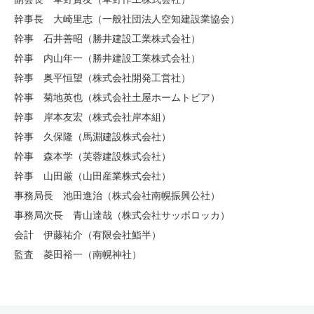
幹事長 大崎里志（一般社団法人空知建設業協会）
幹事 石井善昭（勝井建設工業株式会社）
幹事 内山年一（勝井建設工業株式会社）
幹事 奥平恒望（株式会社開発工営社）
幹事 菊地英也（株式会社土屋ホームトピア）
幹事 岸本友宏（株式会社岸本組）
幹事 久保隆（馬淵建設株式会社）
幹事 森本学（芙蓉建設株式会社）
幹事 山田厳（山田産業株式会社）
事務局長 池田進治（株式会社南幌振興公社）
事務局次長 青山達哉（株式会社サッポロッカ）
会計 伊藤祐介（有限会社鮨半）
監査 菱田裕一（南幌神社）