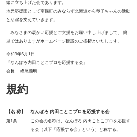
緒に立ち上げた会であります。
地元応援団として南幌町のみならず北海道から琴子ちゃんの活動
と活躍を支えていきます。
みなさまの暖かい応援とご支援をお願い申し上げまして、 簡
単ではありますがホームページ開設のご挨拶といたします。
令和3年6月1日
『なんぽろ内田ことこプロを応援する会』
会長 峰尾義明
規約
【名 称】 なんぽろ 内田ことこプロを応援する会
第1条
この会の名称は、なんぽろ 内田ことこプロを応援す
る会（以下「応援する会」という）と称する。