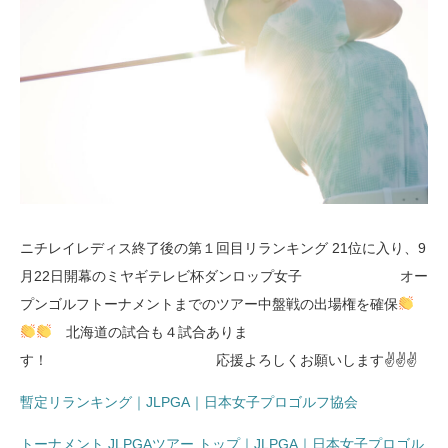
ニチレイレディス終了後の第１回目リランキング 21位に入り、9
月22日開幕のミヤギテレビ杯ダンロップ女子 オー
プンゴルフトーナメントまでのツアー中盤戦の出場権を確保
北海道の試合も４試合ありま
す！ 応援よろしくお願いします✌
✌
✌
暫定リランキング｜JLPGA｜日本女子プロゴルフ協会
トーナメント JLPGAツアー トップ｜JLPGA｜日本女子プロゴル