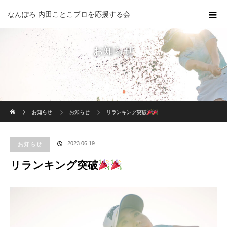
なんぽろ 内田ことこプロを応援する会
お知らせ
ホーム
お知らせ
お知らせ
リランキング突破
2023.06.19
お知らせ
リランキング突破