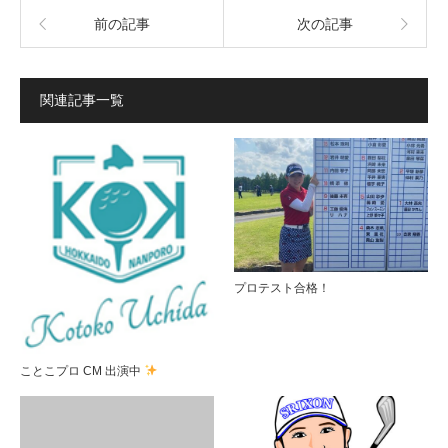
前の記事
次の記事
関連記事一覧
プロテスト合格！
ことこプロ CM 出演中