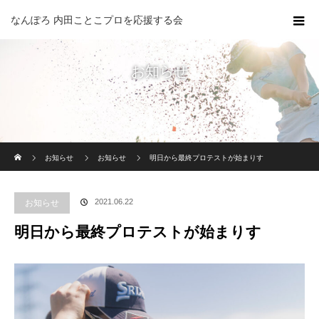
なんぽろ 内田ことこプロを応援する会
お知らせ
ホーム
お知らせ
お知らせ
明日から最終プロテストが始まりす
2021.06.22
お知らせ
明日から最終プロテストが始まりす