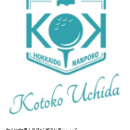
会員総会(書面協議)の審議結果について