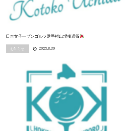
日本女子―プンゴルフ選手権出場権獲得
2023.8.30
お知らせ