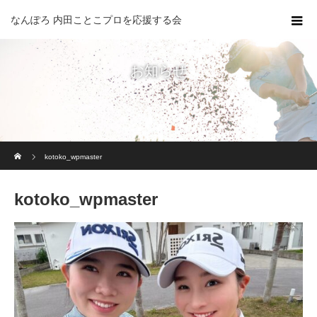
なんぽろ 内田ことこプロを応援する会
お知らせ
ホーム
kotoko_wpmaster
kotoko_wpmaster