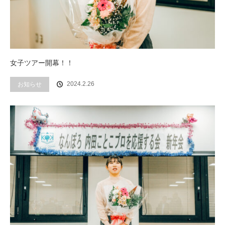
女子ツアー開幕！！
2024.2.26
お知らせ